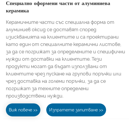
Специално оформени части от алуминиева
керамика
Керамичните части със специална форма от
алуминиев оксид се доставят според
изискванията на клиентите и са проектирани
като един от специалните керамични листове,
за да се погрижат за определените и специфични
нужди от доставки на клиентите. Тези
продукти могат да бъдат използвани от
клиентите чрез пускане на групови поръчки или
чрез доставка на големи поръчки, за да се
погрижат за техните определени
производствени нужди.
Виж повече >>
Изпратете запитване >>