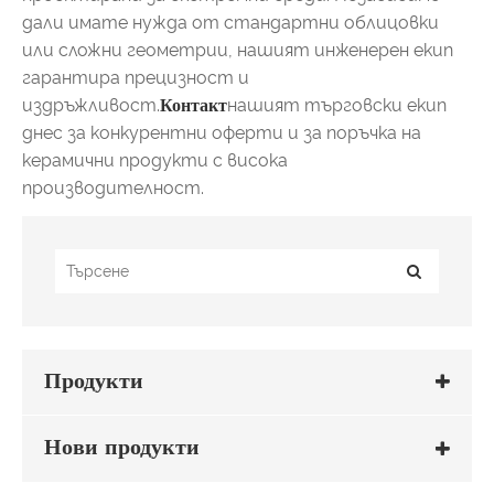
дали имате нужда от стандартни облицовки
или сложни геометрии, нашият инженерен екип
гарантира прецизност и
издръжливост.
Контакт
нашият търговски екип
днес за конкурентни оферти и за поръчка на
керамични продукти с висока
производителност.
Продукти
Нови продукти