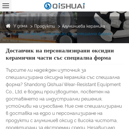
У дома
Продукти
Алуминиева керамика
Част от оксидна керамика със специална форма
Доставчик на персонализирани оксидни
керамични части със специална форма
Търсите ли надежден източник за
специализирана оксидна керамика със специална
форма? Shandong Qishuai Wear-Resistant Equipment
Co., Ltd. е водещ производител, посветен на
доставянето на индустриални решения,
устойчиви на износване. Ние сме специализирани
в доставка на едро и персонализиране на
продукти с алуминиев оксид с висока чистота,
проектирани за екстремни среди. Независимо