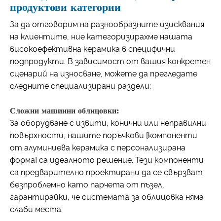
продуктови категории
За да отговорим на разнообразните изисквания
на клиентите, ние категоризирахме нашата
високоефективна керамика в специфични
подпродукти. В зависимост от вашия конкретен
сценарий на износване, можете да прегледате
следните специализирани раздели:
Сложни машинни облицовки:
За оборудване с извити, конични или неправилни
повърхности, нашите поръчкови [компоненти
от алуминиева керамика с персонализирана
форма] са идеалното решение. Тези компоненти
са предварително проектирани да се свързват
безпроблемно като парчета от пъзел,
гарантирайки, че системата за облицовка няма
слаби места.