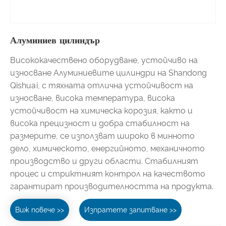
Алуминиев цилиндър
Висококачествено оборудване, устойчиво на
износване Алуминиевите цилиндри на Shandong
Qishuai, с тяхната отлична устойчивост на
износване, висока температура, висока
устойчивост на химическа корозия, както и
висока прецизност и добра стабилност на
размерите, се използват широко в минното
дело, химическото, енергийното, механичното
производство и други области. Стабилният
процес и стриктният контрол на качеството
гарантират производителността на продукта.
Виж повече >>
Изпратете запитване >>