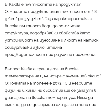
В: Каква е плътността на продукта?
О: Нашите продукти имат плътност от 3,8
g/cm³ до 3,9 g/cm³. Тази характеристика с
висока плътност води до по-плътна
структура, подобрявайки свойства като
устойчивост на износване и якост на натиск,
осигурявайки изключителна
производителност при различни приложения.
Въпрос: Каква е границата на висока
температура на цилиндъра с алуминиев оксид?
О: Точката на топене е 2072 ° C и неговите
физични и химични свойства ще се запазят в
диапазона на висока температура. Няма да
омекне, да се деформира или да се стопи при