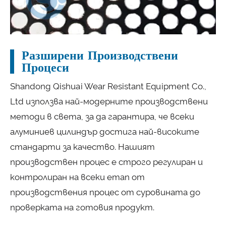
Разширени Производствени
Процеси
Shandong Qishuai Wear Resistant Equipment Co.,
Ltd използва най-модерните производствени
методи в света, за да гарантира, че всеки
алуминиев цилиндър достига най-високите
стандарти за качество. Нашият
производствен процес е строго регулиран и
контролиран на всеки етап от
производствения процес от суровината до
проверката на готовия продукт.