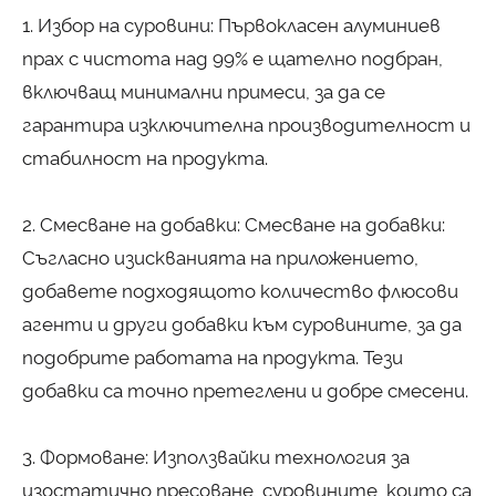
1. Избор на суровини: Първокласен алуминиев
прах с чистота над 99% е щателно подбран,
включващ минимални примеси, за да се
гарантира изключителна производителност и
стабилност на продукта.
2. Смесване на добавки: Смесване на добавки:
Съгласно изискванията на приложението,
добавете подходящото количество флюсови
агенти и други добавки към суровините, за да
подобрите работата на продукта. Тези
добавки са точно претеглени и добре смесени.
3. Формоване: Използвайки технология за
изостатично пресоване, суровините, които са