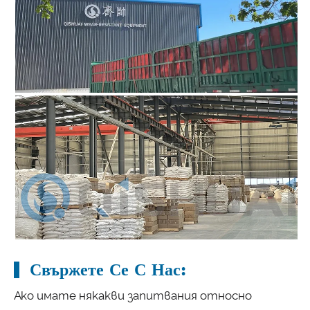
Свържете Се С Нас:
Ако имате някакви запитвания относно