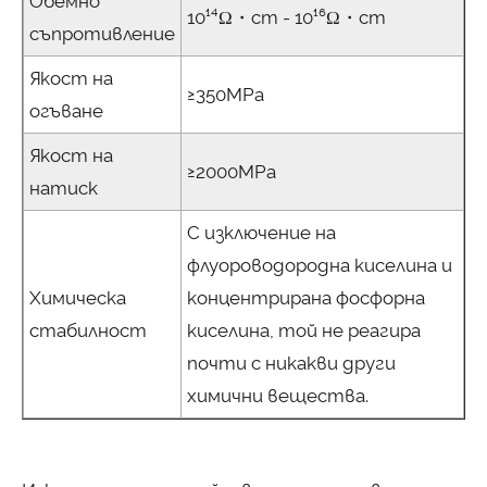
Обемно
10¹⁴Ω・cm - 10¹⁶Ω・cm
съпротивление
Якост на
≥350MPa
огъване
Якост на
≥2000MPa
натиск
С изключение на
флуороводородна киселина и
Химическа
концентрирана фосфорна
стабилност
киселина, той не реагира
почти с никакви други
химични вещества.