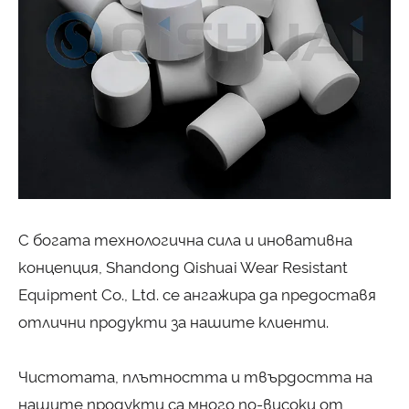
С богата технологична сила и иновативна
концепция, Shandong Qishuai Wear Resistant
Equipment Co., Ltd. се ангажира да предоставя
отлични продукти за нашите клиенти.
Чистотата, плътността и твърдостта на
нашите продукти са много по-високи от