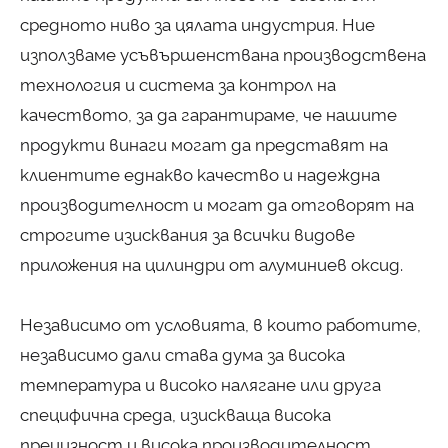
средното ниво за цялата индустрия. Ние
използваме усъвършенствана производствена
технология и система за контрол на
качеството, за да гарантираме, че нашите
продукти винаги могат да представят на
клиентите еднакво качество и надеждна
производителност и могат да отговорят на
строгите изисквания за всички видове
приложения на цилиндри от алуминиев оксид.
Независимо от условията, в които работите,
независимо дали става дума за висока
температура и високо налягане или друга
специфична среда, изискваща висока
прецизност и висока производителност,