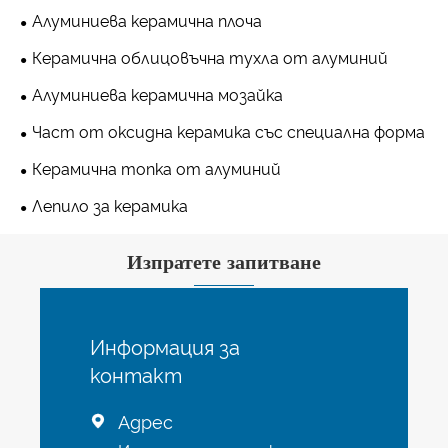
Алуминиева керамична плоча
Керамична облицовъчна тухла от алуминий
Алуминиева керамична мозайка
Част от оксидна керамика със специална форма
Керамична топка от алуминий
Лепило за керамика
Изпратете запитване
Информация за
контакт
Адрес
