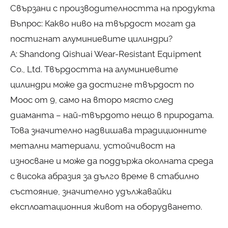
Свързани с производителността на продукта
Въпрос: Какво ниво на твърдост могат да
постигнат алуминиевите цилиндри?
A: Shandong Qishuai Wear-Resistant Equipment
Co., Ltd. Твърдостта на алуминиевите
цилиндри може да достигне твърдост по
Моос от 9, само на второ място след
диаманта – най-твърдото нещо в природата.
Това значително надвишава традиционните
метални материали, устойчивост на
износване и може да поддържа околната среда
с висока абразия за дълго време в стабилно
състояние, значително удължавайки
експлоатационния живот на оборудването.