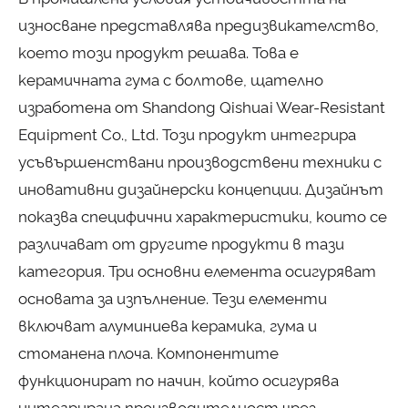
износване представлява предизвикателство,
което този продукт решава. Това е
керамичната гума с болтове, щателно
изработена от Shandong Qishuai Wear-Resistant
Equipment Co., Ltd. Този продукт интегрира
усъвършенствани производствени техники с
иновативни дизайнерски концепции. Дизайнът
показва специфични характеристики, които се
различават от другите продукти в тази
категория. Три основни елемента осигуряват
основата за изпълнение. Тези елементи
включват алуминиева керамика, гума и
стоманена плоча. Компонентите
функционират по начин, който осигурява