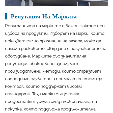
Репутация На Марката
Репутацията на марките е важен фактор при
избора на продукти. Изборът на марки, които
показват силно признание на пазара, може да
намали рисковете, свързани с получаването на
оборудване. Марките със значителна
репутация обикновено използват
производствени методи, които отразяват
напреднало развитие и прилагат системи за
контрол, които поддържат високи
стандарти. Тези марки също така
предоставят услуга след първоначалната
покупка, която поддържа продължителна