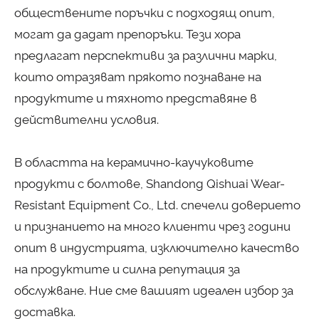
обществените поръчки с подходящ опит,
могат да дадат препоръки. Тези хора
предлагат перспективи за различни марки,
които отразяват прякото познаване на
продуктите и тяхното представяне в
действителни условия.
В областта на керамично-каучуковите
продукти с болтове, Shandong Qishuai Wear-
Resistant Equipment Co., Ltd. спечели доверието
и признанието на много клиенти чрез години
опит в индустрията, изключително качество
на продуктите и силна репутация за
обслужване. Ние сме вашият идеален избор за
доставка.