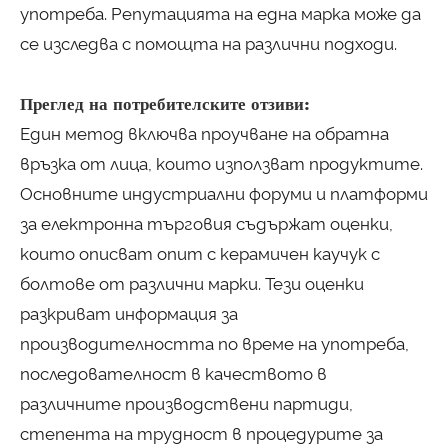
употреба. Репутацията на една марка може да
се изследва с помощта на различни подходи.
Преглед на потребителските отзиви:
Един метод включва проучване на обратна
връзка от лица, които използват продуктите.
Основните индустриални форуми и платформи
за електронна търговия съдържат оценки,
които описват опит с керамичен каучук с
болтове от различни марки. Тези оценки
разкриват информация за
производителността по време на употреба,
последователност в качеството в
различните производствени партиди,
степента на трудност в процедурите за