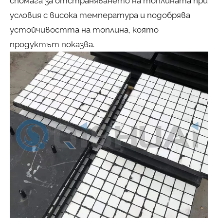
спомага за отстраняването на топлината при
условия с висока температура и подобрява
устойчивостта на топлина, която
продуктът показва.