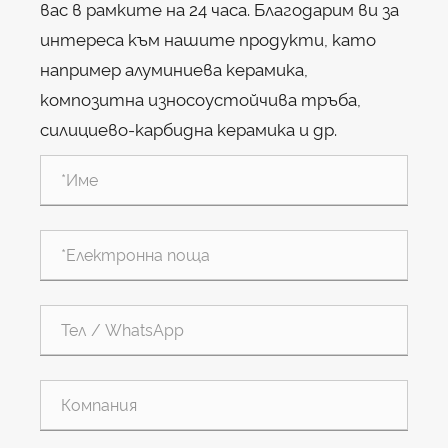
вас в рамките на 24 часа. Благодарим ви за
интереса към нашите продукти, като
например алуминиева керамика,
композитна износоустойчива тръба,
силициево-карбидна керамика и др.