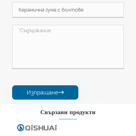
Изпращане

Свързани продукти