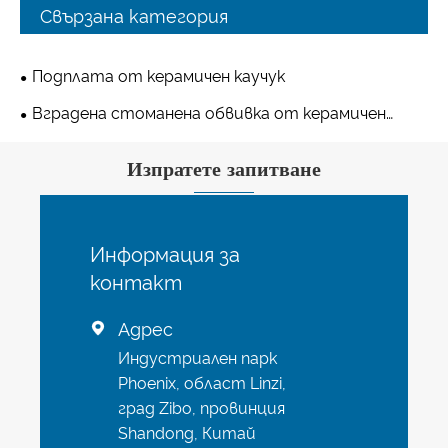
Свързана категория
Подплата от керамичен каучук
Вградена стоманена обвивка от керамичен
каучук
Изпратете запитване
Информация за
контакт
Адрес

Индустриален парк
Phoenix, област Linzi,
град Zibo, провинция
Shandong, Китай