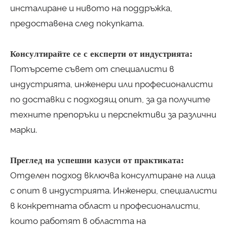
инсталиране и нивото на поддръжка,
предоставена след покупката.
Консултирайте се с експерти от индустрията:
Потърсете съвет от специалисти в
индустрията, инженери или професионалисти
по доставки с подходящ опит, за да получите
техните препоръки и перспективи за различни
марки.
Преглед на успешни казуси от практиката:
Отделен подход включва консултиране на лица
с опит в индустрията. Инженери, специалисти
в конкретната област и професионалисти,
които работят в областта на