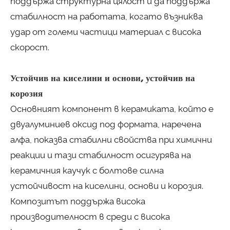
поддържа структурна цялост и да поддържа
стабилност на работата, когато възниква
удар от големи частици материал с висока
скорост.
Устойчив на киселини и основи, устойчив на
корозия
Основният компонент в керамиката, който е
двуалуминиев оксид под формата, наречена
алфа, показва стабилни свойства при химични
реакции и тази стабилност осигурява на
керамичния каучук с болтове силна
устойчивост на киселини, основи и корозия.
Композитът поддържа висока
производителност в среди с висока