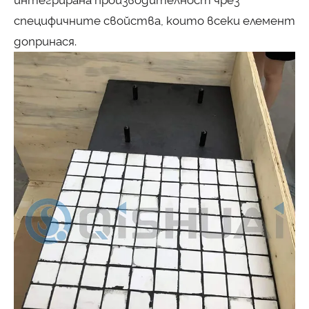
интегрирана производителност чрез
специфичните свойства, които всеки елемент
допринася.