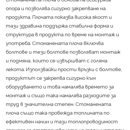
опора и позволява сигурно закрепване на
продукта. Плочата показва висока якост и
тази здравина поддържа стабилна форма и
структура в продукта по време на монтаж и
употреба. Стоманената плоча включва
болтове и тези болтове позволяват монтаж
и подмяна, които се извършват с голяма
лекота. Използвайки прости връзки с болтове,
продуктът се закрепва сигурно към
оборудването и това намалява времето за
монтаж и също така намалява разходите за
труд в значителна степен. Стоманената
плоча също така провежда топлината по
ефективен начин и тази топлопроводимост