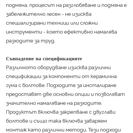
подмяна, процесът на разглобяване и подмяна е
забележително лесен - не изисква
специализирани техници или сложни
инструменти - което ефективно намалява
разходите за труд.
Съвпадение на спецификациите
Различното оборудване изисква различни
спецификации за компоненти от керамична
гума с болтове. Подходите за инсталиране
предоставят две основни опции и позволяват
значително намаляване на разходите.
Продуктът включва закрепване с двуглави
болтове и също така включва заваряем
монтаж като различни методи. Тези подходи