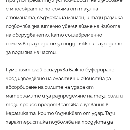
е многократно по-голяма от тази на
стоманата, съдържаща манган, и тази разлика
позволява значително увеличаване на живота
на оборудването, като същевременно
намалява разходите за поддръжка и разходите
за подмяна на части.
Гуменият слой осигурява важно буфериране
чрез използване на еластични свойства за
абсорбиране на силите на удара от
материалите и за разпределяне на тези сили и
този процес предотвратява счупвания в
керамиката, които възникват от удар. Тази
характеристика позволява на продукта да