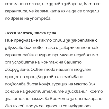
стоманена плоча, и е здраво заварена, като се
гарантира, че керамиката няма да се отдели
по време на употреба.
Лесен монтаж, ниска цена
Ние предлагаме както опции за закрепване с
двуглави болтове, така и заваръчен монтаж,
гарантирайки сигурно прилягане независимо
от условията на монтаж на вашето
оборудване. Освен това нашият модулен
процес на производство и сглобяване
позволява бърза конфигурация на място въз
основа на действителните изисквания, което
значително намалява времето за инсталиране.
Ако някой модул се износи и се нуждае от