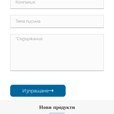
Изпращане

Нови продукти