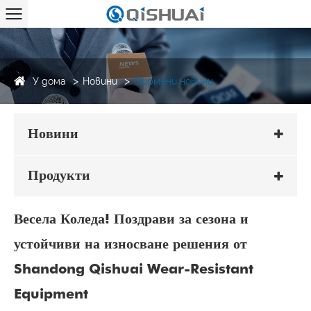
У дома
Новини
Фирмени новини
Новини
Продукти
Весела Коледа! Поздрави за сезона и
устойчиви на износване решения от
Shandong Qishuai Wear-Resistant
Equipment