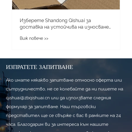
ИЗПРАТЕТЕ ЗАПИТВАНЕ
Ако имате някакво запитване относно оферта или
сътрудничество, не се колебайте да ни пишете на
qishuai@zbqishuai.cn или да използвате следния
формуляр за запитване. Наш търговски
представител ще се свърже с вас в рамките на 24
часа. Благодарим ви за интереса към нашите