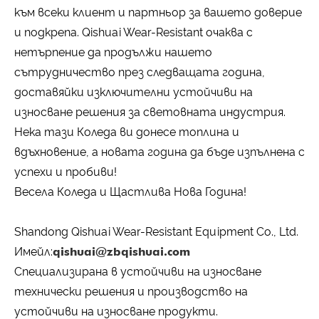
към всеки клиент и партньор за вашето доверие
и подкрепа. Qishuai Wear-Resistant очаква с
нетърпение да продължи нашето
сътрудничество през следващата година,
доставяйки изключителни устойчиви на
износване решения за световната индустрия.
Нека тази Коледа ви донесе топлина и
вдъхновение, а новата година да бъде изпълнена с
успехи и пробиви!
Весела Коледа и Щастлива Нова Година!
Shandong Qishuai Wear-Resistant Equipment Co., Ltd.
Имейл:
qishuai@zbqishuai.com
Специализирана в устойчиви на износване
технически решения и производство на
устойчиви на износване продукти.