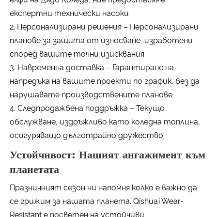
експертни технически насоки
2. Персонализирани решения – Персонализирани
планове за защита от износване, изработени
според вашите точни изисквания
3. Навременна доставка – Гарантиране на
напредъка на вашите проекти по график, без да
нарушавате производствените планове
4. Следпродажбена поддръжка – Текущо
обслужване, издръжливо като коледна топлина,
осигуряващо дълготрайно дружество
Устойчивост: Нашият ангажимент към
планетата
Празничният сезон ни напомня колко е важно да
се грижим за нашата планета. Qishuai Wear-
Resistant е посветен на устойчиви