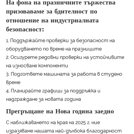
На фона на празничните тържества
призоваваме за бдителност по
отношение на индустриалната
безопасност:
1. Поддържайте проверки за безопасност на
оборудването по време на празниците
2. Осигурете редовни проверки на устойчивите
на износване компоненти
3. Подгответе машината за работа в студено
време
4. Планирайте графици за поддръжка и
надграждане за новата година
Прегръщане на Нова година заедно
С наближаването на края на 2025 г. ние
изразяваме нашата най-дълбока благодарност