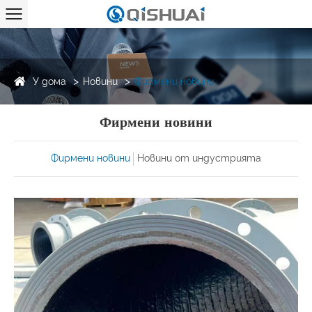
У дома
Новини
Фирмени новини
Фирмени новини
Фирмени новини
Новини от индустрията