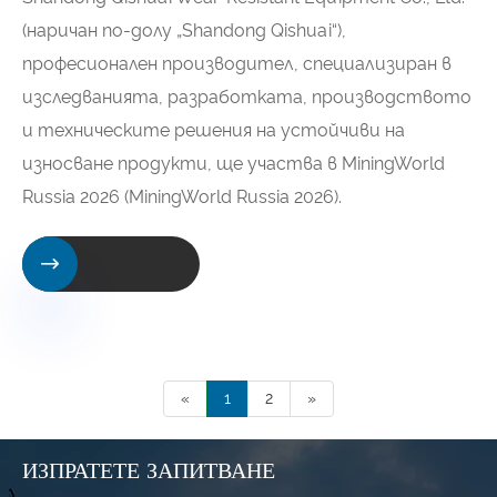
(наричан по-долу „Shandong Qishuai“),
професионален производител, специализиран в
изследванията, разработката, производството
и техническите решения на устойчиви на
износване продукти, ще участва в MiningWorld
Russia 2026 (MiningWorld Russia 2026).

«
1
2
»
ИЗПРАТЕТЕ ЗАПИТВАНЕ