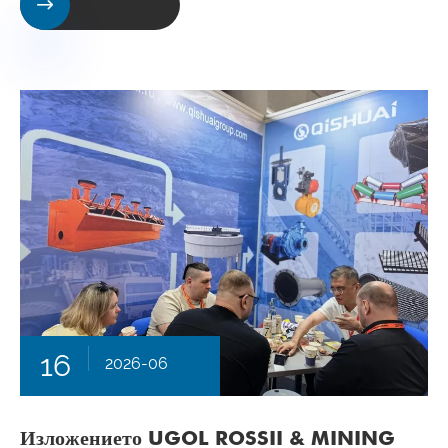

16
2026-06
Изложението UGOL ROSSII & MINING