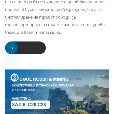
и е на път да бъде изпратена до обект на минен
проект в Русия, където ще бъде използвана за
инсталиране на тръбопроводи за
транспортиране на шлам и частици от сурови
въглища в местната мина.
