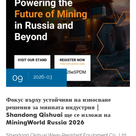
09
2026-03
Фокус върху устойчиви на износване
решения за минната индустрия｜
Shandong Qishuai ще се изложи на
MiningWorld Russia 2026
Shandong Qishuai Wear-Resistant Equipment Co., Ltd.