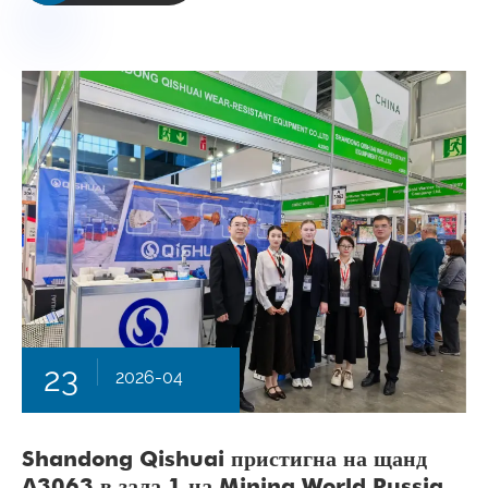
23
2026-04
Shandong Qishuai пристигна на щанд
A3063 в зала 1 на Mining World Russia.