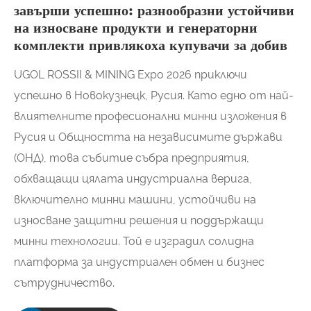
завърши успешно: разнообразни устойчиви
на износване продукти и генераторни
комплекти привлякоха купувачи за добив
UGOL ROSSII & MINING Expo 2026 приключи
успешно в Новокузнецк, Русия. Като едно от най-
влиятелните професионални минни изложения в
Русия и Общността на независимите държави
(ОНД), това събитие събра предприятия,
обхващащи цялата индустриална верига,
включително минни машини, устойчиви на
износване защитни решения и поддържащи
минни технологии. Той е изградил солидна
платформа за индустриален обмен и бизнес
сътрудничество.