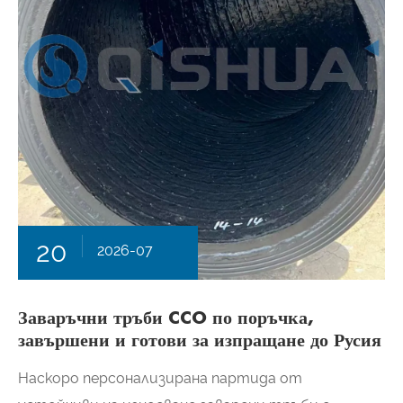
20
2026-07
Заваръчни тръби CCO по поръчка,
завършени и готови за изпращане до Русия
Наскоро персонализирана партида от