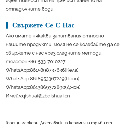
ефективността на пречистването на
отпадъчните води.
Свържете Се С Нас
Ако имате някакви запитвания относно
нашите продукти, моля не се колебайте да се
свържете с нас чрез следните методи:
телефон:
+86-533-7010227
WhatsApp:
8615898737636
(Кела)
WhatsApp:
8618953367229
(Пени)
WhatsApp:
8613869372890
(Джон)
Имейл:
qishuai@zbqishuai.cn
Горещи маркери: Доставчик на керамични тръби от