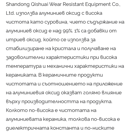
Shandong Qishuai Wear Resistant Equipment Co.,
Ltd. използва алуминиев оксид с висока
чистота като суровина, чието съдържание на
алуминиев оксид е над 99%. 1% са добавки от
итриев оксид, който се използва за
стабилизиране на кристала и получаване на
задоволителни характеристики при висока
температура и механични характеристики на
керамиката. В керамичните продукти
чистотата и съотношението на приложение
на алуминиевия оксид оказват голямо влияние
върху производителността на продукта.
Колкото по-висока е чистотата на
алуминиевата керамика, толкова по-висока е
диелектричната константа и по-ниските