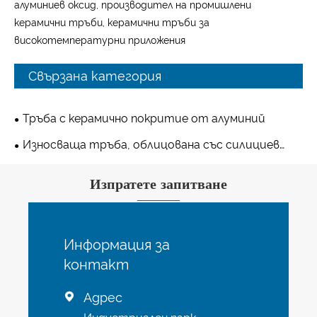
алуминиев оксид, производител на промишлени
керамични тръби, керамични тръби за
високотемпературни приложения
Свързана категория
Тръба с керамично покритие от алуминий
Износваща тръба, облицована със силициев
карбид
Изпратете запитване
Информация за
контакт
Адрес
