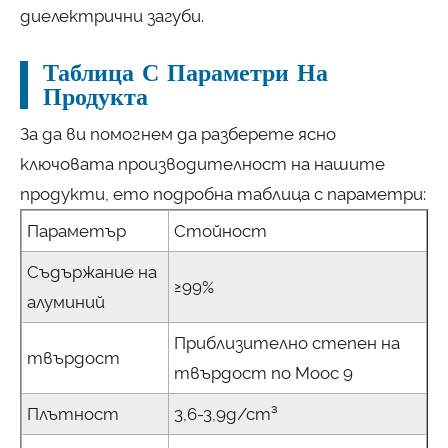
диелектрични загуби.
Таблица С Параметри На
Продукта
За да ви помогнем да разберете ясно
ключовата производителност на нашите
продукти, ето подробна таблица с параметри:
Параметър
Стойност
Съдържание на
≥99%
алуминий
Приблизително степен на
твърдост
твърдост по Моос 9
Плътност
3,6-3,9g/cm³