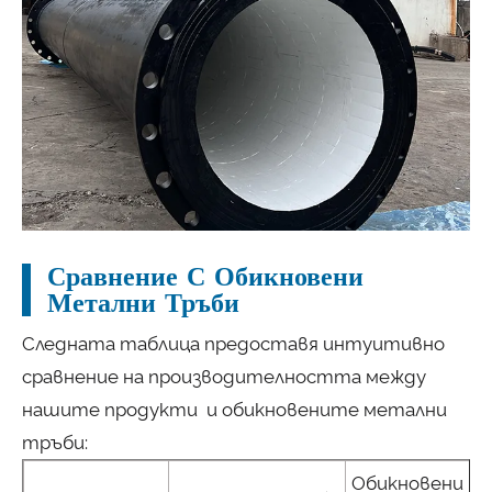
Сравнение С Обикновени
Метални Тръби
Следната таблица предоставя интуитивно
сравнение на производителността между
нашите продукти и обикновените метални
тръби:
Обикновени