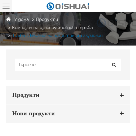
У дома
Продукти
Композитна износоустойчива тръба
Тръба с керамично покритие от алуминий
Продукти
Нови продукти