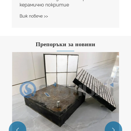
керамично покритие
Виж повече >>
Препоръки за новини

