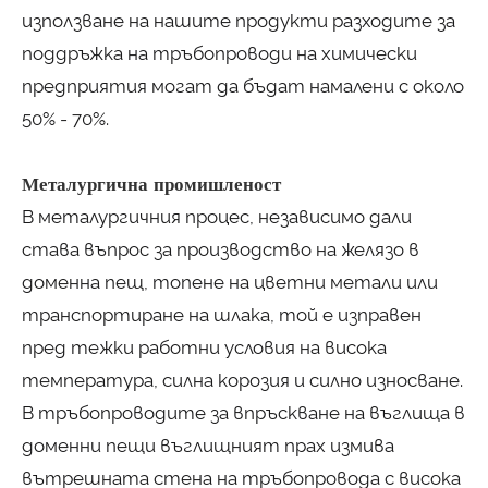
използване на нашите продукти разходите за
поддръжка на тръбопроводи на химически
предприятия могат да бъдат намалени с около
50% - 70%.
Металургична промишленост
В металургичния процес, независимо дали
става въпрос за производство на желязо в
доменна пещ, топене на цветни метали или
транспортиране на шлака, той е изправен
пред тежки работни условия на висока
температура, силна корозия и силно износване.
В тръбопроводите за впръскване на въглища в
доменни пещи въглищният прах измива
вътрешната стена на тръбопровода с висока