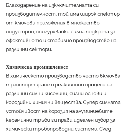
Благодарение на изключителната си
производителност, той има широк спектър
от ключови приложения в множество
индустрии, осигурявайки силна подкрепа за
ефективното и стабилно производство на
различни сектори.
Химическа промишленост
В химическото производство често включва
транспортиране и реакционни процеси на
различни силни киселини, силни основи и
корозивни химични вещества. Супер силната
устойчивост на корозия на алуминиевите
керамични тръби ги прави идеален избор за
химически тръбопроводни системи. След