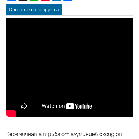
Описание на продукта
Керамичната тръба от алуминиев оксид от