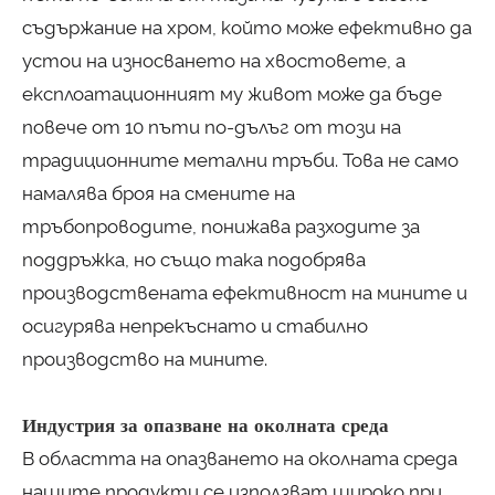
съдържание на хром, който може ефективно да
устои на износването на хвостовете, а
експлоатационният му живот може да бъде
повече от 10 пъти по-дълъг от този на
традиционните метални тръби. Това не само
намалява броя на смените на
тръбопроводите, понижава разходите за
поддръжка, но също така подобрява
производствената ефективност на мините и
осигурява непрекъснато и стабилно
производство на мините.
Индустрия за опазване на околната среда
В областта на опазването на околната среда
нашите продукти се използват широко при