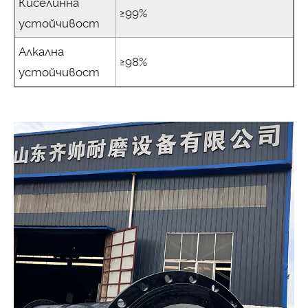
Киселинна
≥99%
устойчивост
Алкална
≥98%
устойчивост