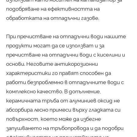
подобряване на ефективността на
обработката на отпадъчни газове.
При пречистване на отпадъчни води нашите
продукти могат да се използват и за
пречистване на отпадъчни води с киселини и
основи. Неговите антикорозионни
характеристики го правят способен да
работи безпроблемно в отпадъчните води с
комплексно качество. В допълнение,
керамичната тръба от алуминиев оксид не
абсорбира лесно примеси върху гладката си
повърхност, което може да избегне
запушването на тръбопровода и да подобри