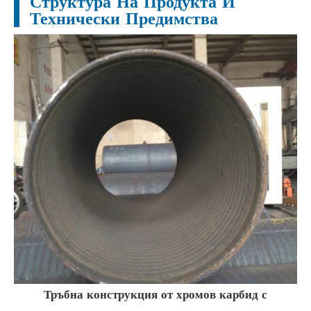
Структура На Продукта И
Технически Предимства
Тръбна конструкция от хромов карбид с