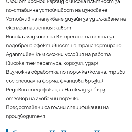
Слой от хромов карбид с висока плътност за
по-стабилна устойчивост на износване
Устойчив на напукване дизайн за удължаване на
експлоатационния живот
Висока гладкост на вътрешната стена за
подобрена ефективност на транспортиране
Адаптивен към сложни условия на работа
(висока температура, корозия, удар)
Възможна обработка по поръчка (колена, тръби
със специална форма, фланцови връзки)
Редовни спецификации На склад за бърз
отговор на глобални поръчки
Предоставени са пълни спецификации на
производителя