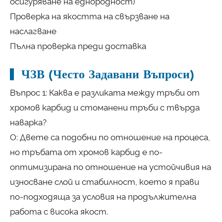
осигуряване на еднородност)
Проверка на якостта на свързване на
наслагване
Пълна проверка преди доставка
ЧЗВ (Често Задавани Въпроси)
Въпрос 1: Каква е разликата между тръби от
хромов карбид и стоманени тръби с твърда
наварка?
О: Двете са подобни по отношение на процеса,
но тръбата от хромов карбид е по-
оптимизирана по отношение на устойчивия на
износване слой и стабилност, което я прави
по-подходяща за условия на продължителна
работа с висока якост.