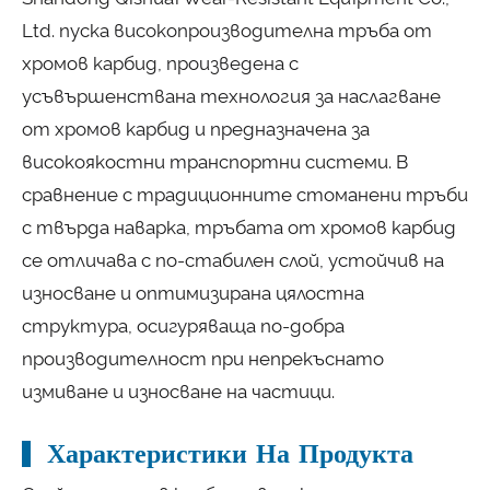
Ltd. пуска високопроизводителна тръба от
хромов карбид, произведена с
усъвършенствана технология за наслагване
от хромов карбид и предназначена за
високоякостни транспортни системи. В
сравнение с традиционните стоманени тръби
с твърда наварка, тръбата от хромов карбид
се отличава с по-стабилен слой, устойчив на
износване и оптимизирана цялостна
структура, осигуряваща по-добра
производителност при непрекъснато
измиване и износване на частици.
Характеристики На Продукта