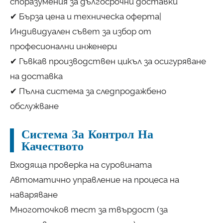
споразумения за дългосрочни доставки
✔ Бърза цена и техническа оферта|
Индивидуален съвет за избор от
професионални инженери
✔ Гъвкав производствен цикъл за осигуряване
на доставка
✔ Пълна система за следпродажбено
обслужване
Система За Контрол На
Качеството
Входяща проверка на суровината
Автоматично управление на процеса на
наваряване
Многоточков тест за твърдост (за