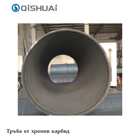
Тръба от хромов карбид