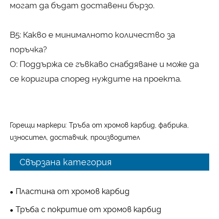
могат да бъдат доставени бързо.
В5: Какво е минималното количество за
поръчка?
О: Поддържа се гъвкаво снабдяване и може да
се коригира според нуждите на проекта.
Горещи маркери: Тръба от хромов карбид, фабрика,
износител, доставчик, производител
Свързана категория
Пластина от хромов карбид
Тръба с покритие от хромов карбид