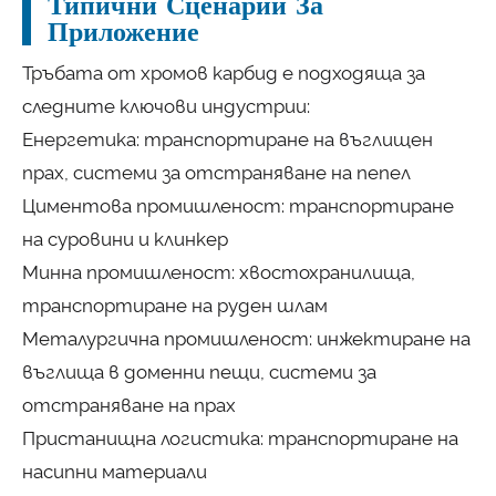
Типични Сценарии За
Приложение
Тръбата от хромов карбид е подходяща за
следните ключови индустрии:
Енергетика: транспортиране на въглищен
прах, системи за отстраняване на пепел
Циментова промишленост: транспортиране
на суровини и клинкер
Минна промишленост: хвостохранилища,
транспортиране на руден шлам
Металургична промишленост: инжектиране на
въглища в доменни пещи, системи за
отстраняване на прах
Пристанищна логистика: транспортиране на
насипни материали