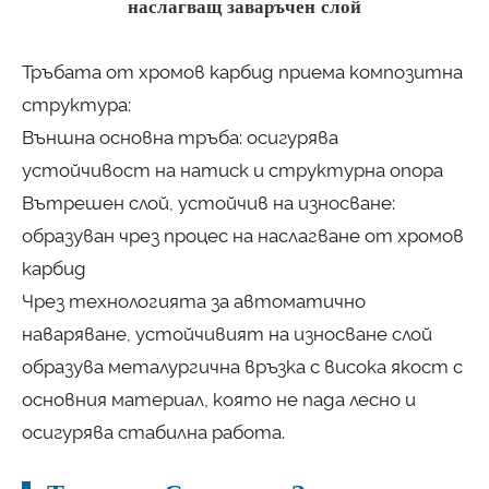
наслагващ заваръчен слой
Тръбата от хромов карбид приема композитна
структура:
Външна основна тръба: осигурява
устойчивост на натиск и структурна опора
Вътрешен слой, устойчив на износване:
образуван чрез процес на наслагване от хромов
карбид
Чрез технологията за автоматично
наваряване, устойчивият на износване слой
образува металургична връзка с висока якост с
основния материал, която не пада лесно и
осигурява стабилна работа.