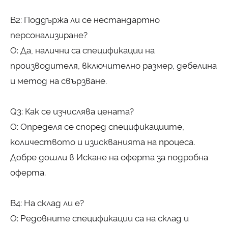
В2: Поддържа ли се нестандартно
персонализиране?
О: Да, налични са спецификации на
производителя, включително размер, дебелина
и метод на свързване.
Q3: Как се изчислява цената?
О: Определя се според спецификациите,
количеството и изискванията на процеса.
Добре дошли в Искане на оферта за подробна
оферта.
В4: На склад ли е?
О: Редовните спецификации са на склад и