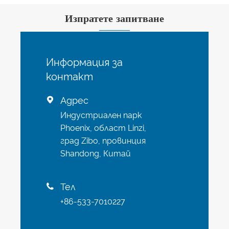
Изпратете запитване
Информация за
контакт
Адрес

Индустриален парк
Phoenix, област Linzi,
град Zibo, провинция
Shandong, Китай
Тел

+86-533-7010227