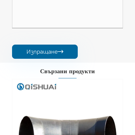
Изпращане

Свързани продукти