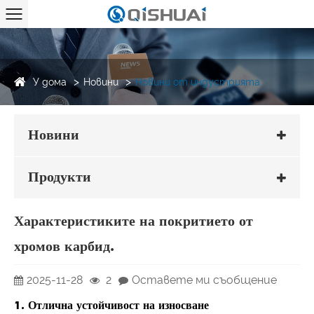
У дома
Новини
Новини от индустрията
Новини
Продукти
Характеристиките на покритието от
хромов карбид.
2025-11-28
2
Оставете ми съобщение
1. Отлична устойчивост на износване