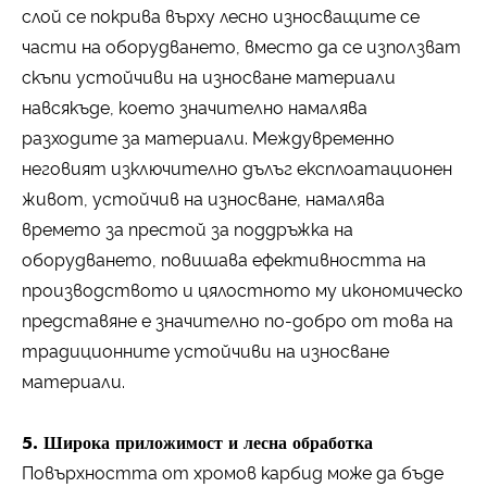
слой се покрива върху лесно износващите се
части на оборудването, вместо да се използват
скъпи устойчиви на износване материали
навсякъде, което значително намалява
разходите за материали. Междувременно
неговият изключително дълъг експлоатационен
живот, устойчив на износване, намалява
времето за престой за поддръжка на
оборудването, повишава ефективността на
производството и цялостното му икономическо
представяне е значително по-добро от това на
традиционните устойчиви на износване
материали.
5. Широка приложимост и лесна обработка
Повърхността от хромов карбид може да бъде